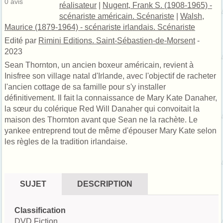
0
avis
réalisateur
|
Nugent, Frank S. (1908-1965) -
scénariste américain. Scénariste
|
Walsh,
Maurice (1879-1964) - scénariste irlandais. Scénariste
Edité par
Rimini Editions. Saint-Sébastien-de-Morsent
-
2023
Sean Thornton, un ancien boxeur américain, revient à
Inisfree son village natal d'Irlande, avec l'objectif de racheter
l'ancien cottage de sa famille pour s'y installer
définitivement. Il fait la connaissance de Mary Kate Danaher,
la sœur du colérique Red Will Danaher qui convoitait la
maison des Thornton avant que Sean ne la rachète. Le
yankee entreprend tout de même d'épouser Mary Kate selon
les règles de la tradition irlandaise.
SUJET
DESCRIPTION
Classification
DVD Fiction