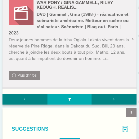
WAR PONY / GINA GAMMELL, RILEY
KEOUGH, RÉALIS...
DVD | Gammell, Gina (1988-) - réalisatrice et
scénariste américaine. Metteur en scène ou
réalisateur. Scénariste | Blaq out. Paris |
2023
Deux jeunes hommes de la tribu Oglala Lakota vivent dans la
réserve de Pine Ridge, dans le Dakota du Sud. Bill, 23 ans,
cherche à joindre les deux bouts à tout prix. Matho, 12 ans,
est quant à lui impatient de devenir un homme. Li...
Plus d'infos
SUGGESTIONS