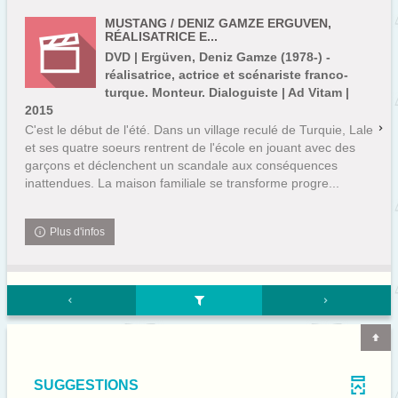
MUSTANG / DENIZ GAMZE ERGUVEN,
RÉALISATRICE E...
DVD | Ergüven, Deniz Gamze (1978-) -
réalisatrice, actrice et scénariste franco-
turque. Monteur. Dialoguiste | Ad Vitam |
2015
C'est le début de l'été. Dans un village reculé de Turquie, Lale
et ses quatre soeurs rentrent de l'école en jouant avec des
garçons et déclenchent un scandale aux conséquences
inattendues. La maison familiale se transforme progre...
Plus d'infos
SUGGESTIONS