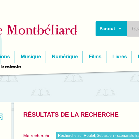
Partout
ions
Musique
Numérique
Films
Livres
 la recherche
RÉSULTATS DE LA RECHERCHE
Ma recherche :
Recherche sur Roulet, Sébastien - scénariste fr