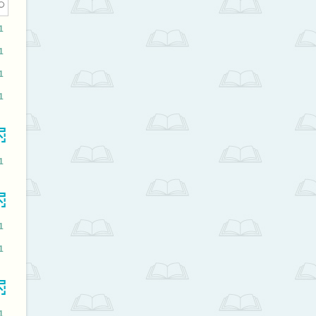
1
1
1
1
1
1
1
1