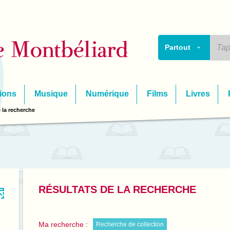
Partout
ions
Musique
Numérique
Films
Livres
 la recherche
RÉSULTATS DE LA RECHERCHE
Ma recherche :
Recherche de collection