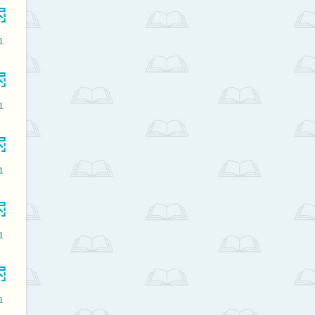
1
1
1
1
1