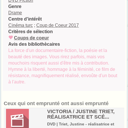
DVD Fiction
Genre
Drame
Centre d'intérêt
Cinéma turc
;
Coup de Coeur 2017
Critères de sélection
Coups de coeur
Avis des bibliothècaires
La force d'un documentaire-fiction, la poésie et la
beauté des images. Vous rirez parfois, mais vos
mouchoirs risquent aussi d'être mis à contribution.
Hymne à la liberté, hommage à la féminité, ce film de
résistance, magnifiquement réalisé, envoûte d'un bout
à l'autre.
Ceux qui ont emprunté ont aussi emprunté
VICTORIA / JUSTINE TRIET,
RÉALISATRICE ET SCÉ...
DVD | Triet, Justine - réalisatrice et