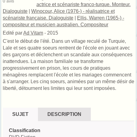
0
avis
actrice et scénariste franco-turque. Monteur.
Dialoguiste
|
Winocour, Alice (1976-) - réalisatrice et
scénariste française. Dialoguiste
|
Ellis, Warren (1965-) -
compositeur et musicien australien. Compositeur
Edité par
Ad Vitam
- 2015
C'est le début de l'été. Dans un village reculé de Turquie,
Lale et ses quatre soeurs rentrent de l'école en jouant avec
des garçons et déclenchent un scandale aux conséquences
inattendues. La maison familiale se transforme
progressivement en prison, les cours de pratiques
ménagères remplacent l'école et les mariages commencent
à s'arranger. Les cinq soeurs, animées par un même désir de
liberté, détournent les limites qui leur sont imposées.
SUJET
DESCRIPTION
Classification