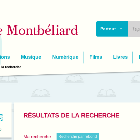
Partout
ions
Musique
Numérique
Films
Livres
 la recherche
RÉSULTATS DE LA RECHERCHE
0
Ma recherche :
Recherche par rebond