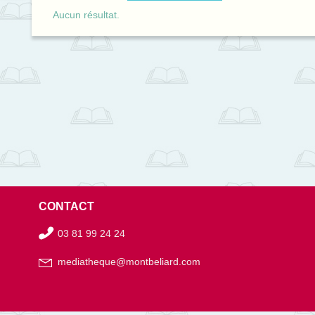
Aucun résultat.
CONTACT
03 81 99 24 24
mediatheque@montbeliard.com