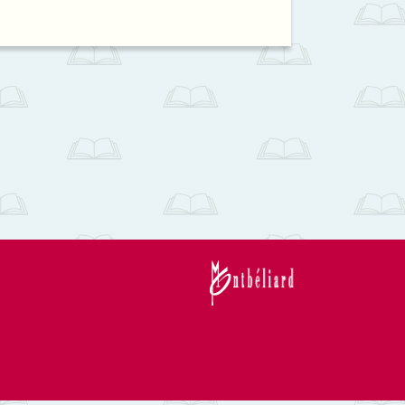
la
recherches
recherche