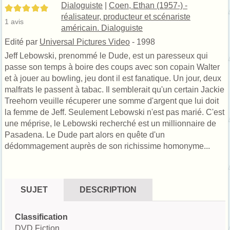
Dialoguiste
|
Coen, Ethan (1957-) -
5/5
réalisateur, producteur et scénariste
1
avis
américain. Dialoguiste
Edité par
Universal Pictures Video
- 1998
Jeff Lebowski, prenommé le Dude, est un paresseux qui
passe son temps à boire des coups avec son copain Walter
et à jouer au bowling, jeu dont il est fanatique. Un jour, deux
malfrats le passent à tabac. Il semblerait qu'un certain Jackie
Treehorn veuille récuperer une somme d'argent que lui doit
la femme de Jeff. Seulement Lebowski n'est pas marié. C'est
une méprise, le Lebowski recherché est un millionnaire de
Pasadena. Le Dude part alors en quête d'un
dédommagement auprès de son richissime homonyme...
SUJET
DESCRIPTION
Classification
DVD Fiction