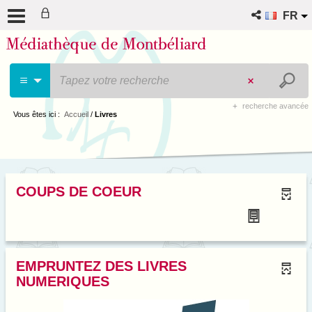
FR
recherche avancée
Vous êtes ici :
Accueil
/
Livres
COUPS DE COEUR
EMPRUNTEZ DES LIVRES
NUMERIQUES