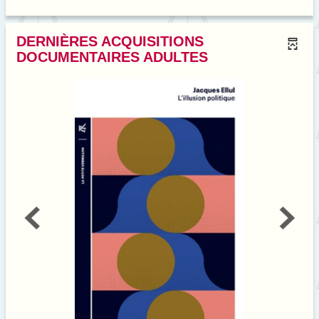
DERNIÈRES ACQUISITIONS
DOCUMENTAIRES ADULTES