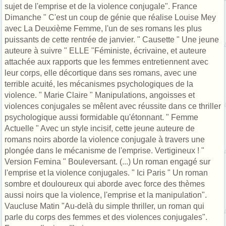
sujet de l'emprise et de la violence conjugale". France
Dimanche " C'est un coup de génie que réalise Louise Mey
avec La Deuxième Femme, l'un de ses romans les plus
puissants de cette rentrée de janvier. " Causette " Une jeune
auteure à suivre " ELLE "Féministe, écrivaine, et auteure
attachée aux rapports que les femmes entretiennent avec
leur corps, elle décortique dans ses romans, avec une
terrible acuité, les mécanismes psychologiques de la
violence. " Marie Claire " Manipulations, angoisses et
violences conjugales se mêlent avec réussite dans ce thriller
psychologique aussi formidable qu'étonnant. " Femme
Actuelle " Avec un style incisif, cette jeune auteure de
romans noirs aborde la violence conjugale à travers une
plongée dans le mécanisme de l'emprise. Vertigineux ! "
Version Femina " Bouleversant. (...) Un roman engagé sur
l'emprise et la violence conjugales. " Ici Paris " Un roman
sombre et douloureux qui aborde avec force des thèmes
aussi noirs que la violence, l'emprise et la manipulation".
Vaucluse Matin "Au-delà du simple thriller, un roman qui
parle du corps des femmes et des violences conjugales".