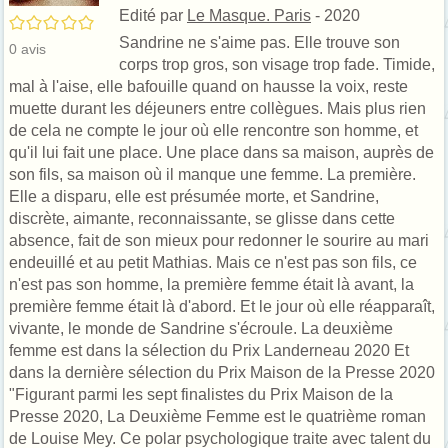
Edité par
Le Masque. Paris
- 2020
/5
Sandrine ne s'aime pas. Elle trouve son
0
avis
corps trop gros, son visage trop fade. Timide,
mal à l'aise, elle bafouille quand on hausse la voix, reste
muette durant les déjeuners entre collègues. Mais plus rien
de cela ne compte le jour où elle rencontre son homme, et
qu'il lui fait une place. Une place dans sa maison, auprès de
son fils, sa maison où il manque une femme. La première.
Elle a disparu, elle est présumée morte, et Sandrine,
discrète, aimante, reconnaissante, se glisse dans cette
absence, fait de son mieux pour redonner le sourire au mari
endeuillé et au petit Mathias. Mais ce n'est pas son fils, ce
n'est pas son homme, la première femme était là avant, la
première femme était là d'abord. Et le jour où elle réapparaît,
vivante, le monde de Sandrine s'écroule. La deuxième
femme est dans la sélection du Prix Landerneau 2020 Et
dans la dernière sélection du Prix Maison de la Presse 2020
"Figurant parmi les sept finalistes du Prix Maison de la
Presse 2020, La Deuxième Femme est le quatrième roman
de Louise Mey. Ce polar psychologique traite avec talent du