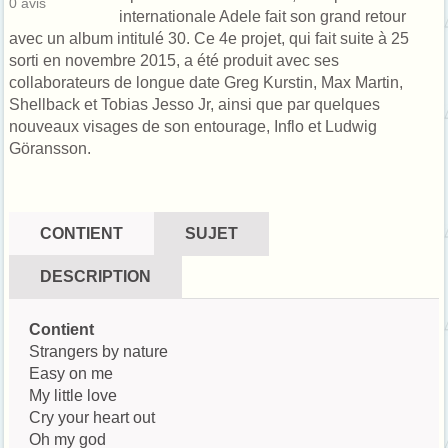
0
avis
internationale Adele fait son grand retour
avec un album intitulé 30. Ce 4e projet, qui fait suite à 25
sorti en novembre 2015, a été produit avec ses
collaborateurs de longue date Greg Kurstin, Max Martin,
Shellback et Tobias Jesso Jr, ainsi que par quelques
nouveaux visages de son entourage, Inflo et Ludwig
Göransson.
CONTIENT
SUJET
DESCRIPTION
Contient
Strangers by nature
Easy on me
My little love
Cry your heart out
Oh my god