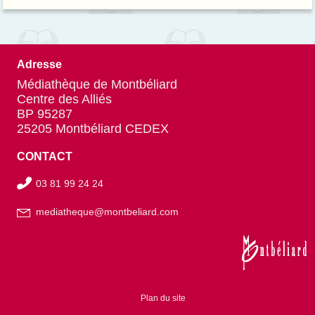
a toujours eu une vision claire ...
Adresse
Médiathèque de Montbéliard
Centre des Alliés
BP 95287
25205 Montbéliard CEDEX
CONTACT
03 81 99 24 24
mediatheque@montbeliard.com
Plan du site