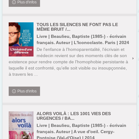
Plus d'infos
TOUS LES SILENCES NE FONT PAS LE
MÊME BRUIT /...
Livre | Beaulieu, Baptiste (1985-) - écrivain
français. Auteur | L'Iconoclaste. Paris | 2024
De l'enfance à l'homoparentalité, l'écrivain et
médecin revient sur des moments clés de son
existence pour rendre compte de l'homophobie persistante à
laquelle il est confronté, qu'elle soit visible ou insoupçonnée,
à travers les ...
Plus d'infos
ALORS VOILÀ : LES 1001 VIES DES
URGENCES / BA...
Livre | Beaulieu, Baptiste (1985-) - écrivain
français. Auteur | A vue d'oeil. Cergy-
Pontoise (Val-d'Oise) | 2014