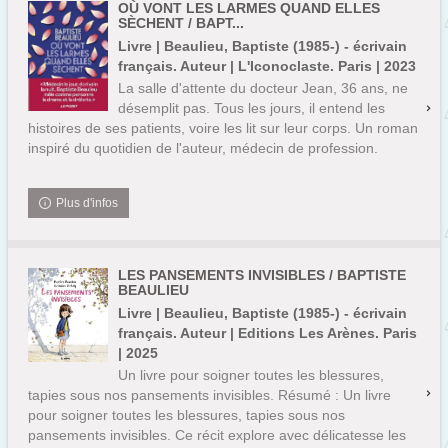
OÙ VONT LES LARMES QUAND ELLES
SÈCHENT / BAPT...
Livre | Beaulieu, Baptiste (1985-) - écrivain
français. Auteur | L'Iconoclaste. Paris | 2023
La salle d'attente du docteur Jean, 36 ans, ne
désemplit pas. Tous les jours, il entend les
histoires de ses patients, voire les lit sur leur corps. Un roman
inspiré du quotidien de l'auteur, médecin de profession.
Plus d'infos
LES PANSEMENTS INVISIBLES / BAPTISTE
BEAULIEU
Livre | Beaulieu, Baptiste (1985-) - écrivain
français. Auteur | Editions Les Arènes. Paris
| 2025
Un livre pour soigner toutes les blessures,
tapies sous nos pansements invisibles. Résumé : Un livre
pour soigner toutes les blessures, tapies sous nos
pansements invisibles. Ce récit explore avec délicatesse les