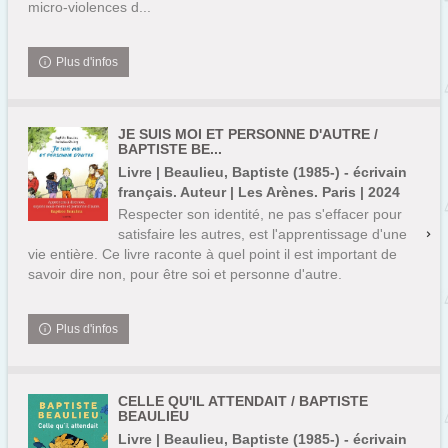
micro-violences d...
Plus d'infos
JE SUIS MOI ET PERSONNE D'AUTRE /
BAPTISTE BE...
Livre | Beaulieu, Baptiste (1985-) - écrivain
français. Auteur | Les Arènes. Paris | 2024
Respecter son identité, ne pas s'effacer pour
satisfaire les autres, est l'apprentissage d'une
vie entière. Ce livre raconte à quel point il est important de
savoir dire non, pour être soi et personne d'autre.
Plus d'infos
CELLE QU'IL ATTENDAIT / BAPTISTE
BEAULIEU
Livre | Beaulieu, Baptiste (1985-) - écrivain