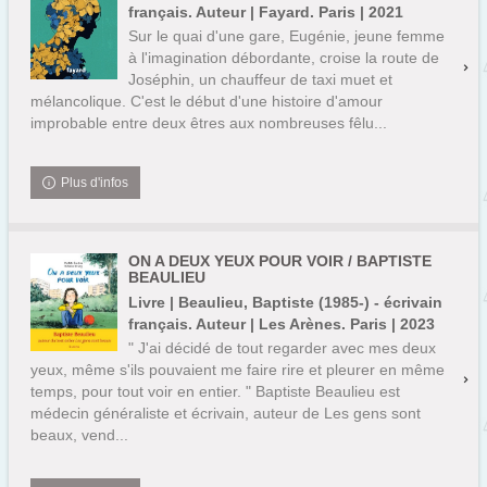
français. Auteur | Fayard. Paris | 2021
Sur le quai d'une gare, Eugénie, jeune femme
à l'imagination débordante, croise la route de
Joséphin, un chauffeur de taxi muet et
mélancolique. C'est le début d'une histoire d'amour
improbable entre deux êtres aux nombreuses fêlu...
Plus d'infos
ON A DEUX YEUX POUR VOIR / BAPTISTE
BEAULIEU
Livre | Beaulieu, Baptiste (1985-) - écrivain
français. Auteur | Les Arènes. Paris | 2023
" J'ai décidé de tout regarder avec mes deux
yeux, même s'ils pouvaient me faire rire et pleurer en même
temps, pour tout voir en entier. " Baptiste Beaulieu est
médecin généraliste et écrivain, auteur de Les gens sont
beaux, vend...