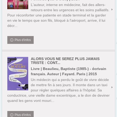
L'auteur, interne en médecine, fait des allers-
retours entre les urgences et les soins palliatifs.
Pour réconforter une patiente en stade terminal et la garder
en vie le temps que son fils, bloqué à l'aéroport, arrive, il lui
décr...
Plus d'infos
ALORS VOUS NE SEREZ PLUS JAMAIS
TRISTE : CONT...
Livre | Beaulieu, Baptiste (1985-) - écrivain
français. Auteur | Fayard. Paris | 2015
Un médecin qui a perdu le goût de vivre décide
de mettre fin à ses jours. Il monte dans un taxi
pour régler quelques affaires à l'hôpital. Sa
conductrice, une vieille dame excentrique, a le don de deviner
quand les gens vont mouri...
Plus d'infos