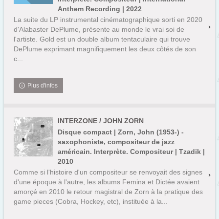
Anthem Recording | 2022
La suite du LP instrumental cinématographique sorti en 2020
d'Alabaster DePlume, présente au monde le vrai soi de
l'artiste. Gold est un double album tentaculaire qui trouve
DePlume exprimant magnifiquement les deux côtés de son
c...
Plus d'infos
INTERZONE / JOHN ZORN
Disque compact | Zorn, John (1953-) -
saxophoniste, compositeur de jazz
américain. Interprète. Compositeur | Tzadik |
2010
Comme si l'histoire d'un compositeur se renvoyait des signes
d'une époque à l'autre, les albums Femina et Dictée avaient
amorçé en 2010 le retour magistral de Zorn à la pratique des
game pieces (Cobra, Hockey, etc), instituée à la...