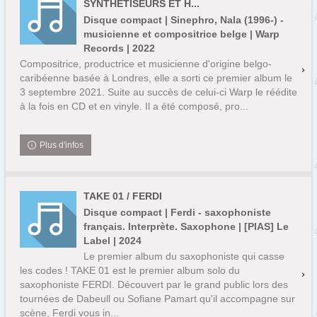
SYNTHÉTISEURS ET H...
Disque compact | Sinephro, Nala (1996-) -
musicienne et compositrice belge | Warp
Records | 2022
Compositrice, productrice et musicienne d'origine belgo-
caribéenne basée à Londres, elle a sorti ce premier album le
3 septembre 2021. Suite au succès de celui-ci Warp le réédite
à la fois en CD et en vinyle. Il a été composé, pro...
Plus d'infos
TAKE 01 / FERDI
Disque compact | Ferdi - saxophoniste
français. Interprète. Saxophone | [PIAS] Le
Label | 2024
Le premier album du saxophoniste qui casse
les codes ! TAKE 01 est le premier album solo du
saxophoniste FERDI. Découvert par le grand public lors des
tournées de Dabeull ou Sofiane Pamart qu'il accompagne sur
scène, Ferdi vous in...