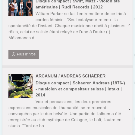
Disque compact | Swift, Mazz - violoniste
américaine | Rudi Records | 2012
William Parker se fait l'entremetteur de ce trio à
cordes féminin : 'Seul catalyseur retenu : la
spontanéité de l'instant. Chaque musicienne obéit à plusieurs
rôles, celui de soliste étant relayé de l'une à l'autre (.)
Mélomanes d...
Plus d'infos
ARCANUM / ANDREAS SCHAERER
Disque compact | Schaerer, Andreas (1976-)
- musicien et compositeur suisse | Intakt |
2014
Voix et percussions, les deux premières
expressions musicales de l'humanité, se retrouvent
convoquées par le duo helvète. Une partie de l'album a été
enregistrée au club mythique de Cologne, le Loft, l'autre en
studio. "Tant de bo...