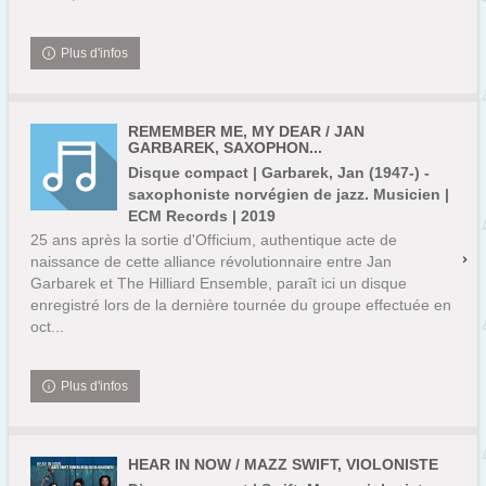
Plus d'infos
REMEMBER ME, MY DEAR / JAN
GARBAREK, SAXOPHON...
Disque compact | Garbarek, Jan (1947-) -
saxophoniste norvégien de jazz. Musicien |
ECM Records | 2019
25 ans après la sortie d'Officium, authentique acte de
naissance de cette alliance révolutionnaire entre Jan
Garbarek et The Hilliard Ensemble, paraît ici un disque
enregistré lors de la dernière tournée du groupe effectuée en
oct...
Plus d'infos
HEAR IN NOW / MAZZ SWIFT, VIOLONISTE