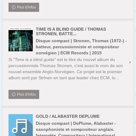
Plus d'infos
TIME IS A BLIND GUIDE / THOMAS
STRONEN, BATTE...
Disque compact | Stronen, Thomas (1972-) -
batteur, percussionniste et compositeur
norvégien | ECM Records | 2015
Si "Time is a blind guide" est le titre du nouvel album du
percussionniste Thomas Stronen, c'est aussi le nom de son
nouvel ensemble Anglo-Norvégien. Ce projet est le premier
album sorti par Strlnen en tant que leader chez ECM, lu...
Plus d'infos
GOLD / ALABASTER DEPLUME
Disque compact | DePlume, Alabaster -
saxophoniste et compositeur anglais.
Interprète. Compositeur | International