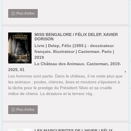
Plus d'infos
MISS BENGALORE / FÉLIX DELEP, XAVIER
DORISON
Livre | Delep, Félix (1993-) - dessinateur
français. Illustrateur | Casterman. Paris |
2019
Le Château des Animaux. Casterman, 2019-
2025, 01
Les hommes sont partis. Dans le château, il ne reste plus que
les animaux : poules, chèvres, ânes et moutons s'épuisent à
la tâche pour le prestige du Président Silvio et sa cruelle
milice de chiens. La dictature et la terreur règ...
Plus d'infos
LES MARGUERITES DE L'HIVER / FÉLIX