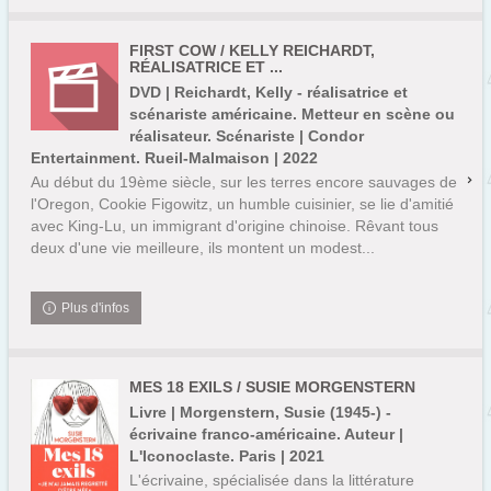
FIRST COW / KELLY REICHARDT,
RÉALISATRICE ET ...
DVD | Reichardt, Kelly - réalisatrice et
scénariste américaine. Metteur en scène ou
réalisateur. Scénariste | Condor
Entertainment. Rueil-Malmaison | 2022
Au début du 19ème siècle, sur les terres encore sauvages de
l'Oregon, Cookie Figowitz, un humble cuisinier, se lie d'amitié
avec King-Lu, un immigrant d'origine chinoise. Rêvant tous
deux d'une vie meilleure, ils montent un modest...
Plus d'infos
MES 18 EXILS / SUSIE MORGENSTERN
Livre | Morgenstern, Susie (1945-) -
écrivaine franco-américaine. Auteur |
L'Iconoclaste. Paris | 2021
L'écrivaine, spécialisée dans la littérature