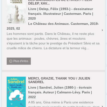
DELEP, XAV...
Livre | Delep, Félix (1993-) - dessinateur
français. Illustrateur | Casterman. Paris |
2020
Le Château des Animaux. Casterman, 2019-
2025, 02
Les hommes sont partis. Dans le Château, il ne reste plus
que les animaux : poules, chèvres, ânes et moutons
s'épuisent à la tâche pour le prestige du Président Silvio et sa
cruelle milice de chiens. La dictature et la terreur règ...
Plus d'infos
MERCI, GRAZIE, THANK YOU / JULIEN
SANDREL
Livre | Sandrel, Julien (1980-) - écrivain
français. Auteur | Calmann-Lévy. Paris |
2022
A 85 ans, Gina mène à Paris une existence