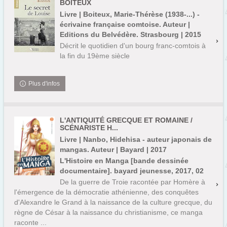
BOITEUX
Livre | Boiteux, Marie-Thérèse (1938-...) -
écrivaine française comtoise. Auteur |
Editions du Belvédère. Strasbourg | 2015
Décrit le quotidien d'un bourg franc-comtois à
la fin du 19ème siècle
Plus d'infos
L'ANTIQUITÉ GRECQUE ET ROMAINE /
SCÉNARISTE H...
Livre | Nanbo, Hidehisa - auteur japonais de
mangas. Auteur | Bayard | 2017
L'Histoire en Manga [bande dessinée
documentaire]. bayard jeunesse, 2017, 02
De la guerre de Troie racontée par Homère à
l'émergence de la démocratie athénienne, des conquêtes
d'Alexandre le Grand à la naissance de la culture grecque, du
règne de César à la naissance du christianisme, ce manga
raconte ...