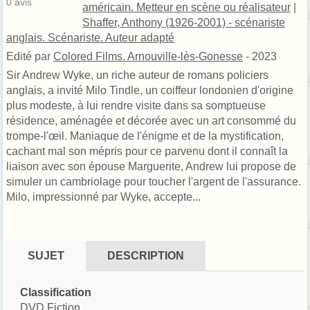
0
avis
américain. Metteur en scène ou réalisateur
|
Shaffer, Anthony (1926-2001) - scénariste
anglais. Scénariste. Auteur adapté
Edité par
Colored Films. Arnouville-lès-Gonesse
- 2023
Sir Andrew Wyke, un riche auteur de romans policiers
anglais, a invité Milo Tindle, un coiffeur londonien d'origine
plus modeste, à lui rendre visite dans sa somptueuse
résidence, aménagée et décorée avec un art consommé du
trompe-l'œil. Maniaque de l'énigme et de la mystification,
cachant mal son mépris pour ce parvenu dont il connaît la
liaison avec son épouse Marguerite, Andrew lui propose de
simuler un cambriolage pour toucher l'argent de l'assurance.
Milo, impressionné par Wyke, accepte...
SUJET
DESCRIPTION
Classification
DVD Fiction