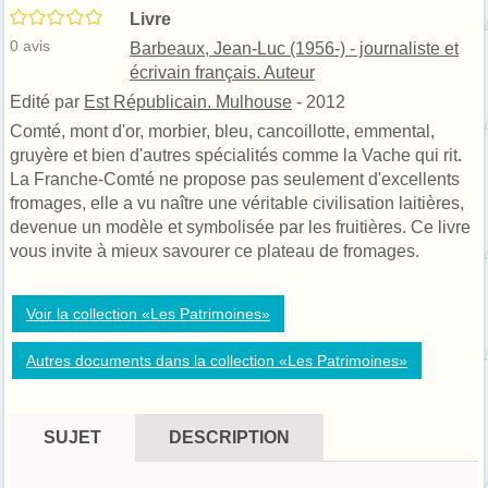
/5
Livre
0
avis
Barbeaux, Jean-Luc (1956-) - journaliste et
écrivain français. Auteur
Edité par
Est Républicain. Mulhouse
- 2012
Comté, mont d'or, morbier, bleu, cancoillotte, emmental,
gruyère et bien d'autres spécialités comme la Vache qui rit.
La Franche-Comté ne propose pas seulement d'excellents
fromages, elle a vu naître une véritable civilisation laitières,
devenue un modèle et symbolisée par les fruitières. Ce livre
vous invite à mieux savourer ce plateau de fromages.
Voir la collection «Les Patrimoines»
Autres documents dans la collection «Les Patrimoines»
SUJET
DESCRIPTION