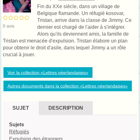
Fin du XXe siècle, dans un village de
Belgique flamande. Un réfugié kosovar,
/5
Tristan, arrive dans la classe de Jimmy. Ce
0
avis
dernier est chargé de l'aider à s'intégrer.
Alors qu'ils deviennent amis, la famille de
Tristan est menacée d'expulsion. Tristan élabore un plan
pour obtenir le droit d'asile, dans lequel Jimmy a un rôle
crucial à jouer.
Voir la collection «Lettres néerlandaises»
Autres documents dans la collection «Lettres néerlandaises»
SUJET
DESCRIPTION
Sujets
Réfugiés
Expulsion des étrangers