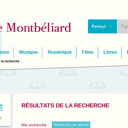
Partout
ions
Musique
Numérique
Films
Livres
 la recherche
RÉSULTATS DE LA RECHERCHE
0
Ma recherche :
Recherche par rebond