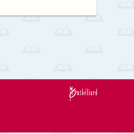
la
recherches
recherche