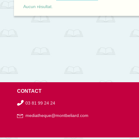
Aucun résultat.
CONTACT
03 81 99 24 24
mediatheque@montbeliard.com