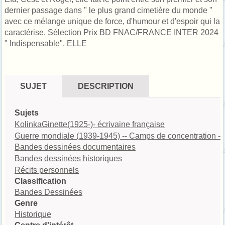
dernier passage dans " le plus grand cimetière du monde "
avec ce mélange unique de force, d'humour et d'espoir qui la
caractérise. Sélection Prix BD FNAC/FRANCE INTER 2024
" Indispensable". ELLE
SUJET
DESCRIPTION
Sujets
KolinkaGinette(1925-)- écrivaine française
Guerre mondiale (1939-1945) -- Camps de concentration -
Bandes dessinées documentaires
Bandes dessinées historiques
Récits personnels
Classification
Bandes Dessinées
Genre
Historique