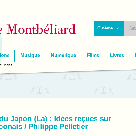
Cinéma
ions
Musique
Numérique
Films
Livres
ocument
 du Japon (La) : idées reçues sur
aponais / Philippe Pelletier